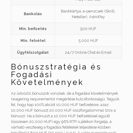
Bankkártya, e-penzcsek (Skrill,
Bankolás
Neteller), AstroPay
Min. befizetés
500 HUF
Min. felvétel
5,000 HUF
Ügyfélszolgálat
24/7 Online Chat és Email
Bónuszstratégia és
Fogadási
Követelmények
Az üdvözlő bónuszok vonzóak, de a fogadási követelmények
(wagering requirements) megértése kulcsfontosságú. Tegyük
fel, hogy kap 100% akciót 10,000 HUF befizetésre, azaz
10,000 HUF bónuszt 20,000 HUF összforgalommal (20x a
bónusz). Ha a bónuszt a 10,000 HUF befizetéssel együtt
(összesen 20,000 HUF) egy 96% RTP-s játékon forgatja, a
várható veszteség a fogadási feltételek teljesítése közben
körülbelül 800 HUF (20,000 * 0.04). A valós nyereség csak