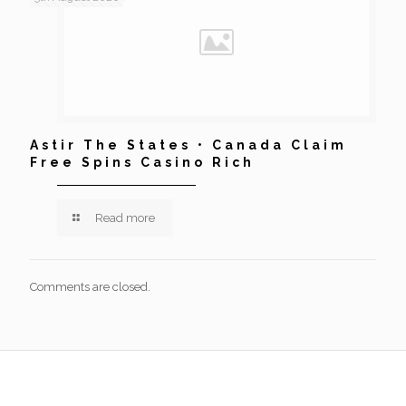
Astir The States • Canada Claim
Free Spins Casino Rich
Read more
Comments are closed.