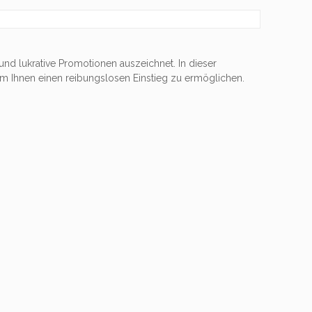
t und lukrative Promotionen auszeichnet. In dieser
m Ihnen einen reibungslosen Einstieg zu ermöglichen.