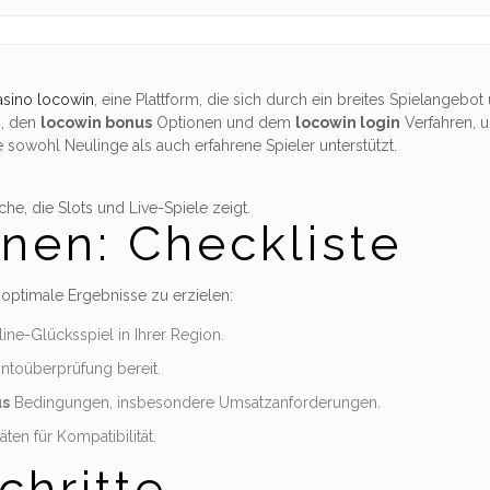
asino locowin
, eine Plattform, die sich durch ein breites Spielangebo
g, den
locowin bonus
Optionen und dem
locowin login
Verfahren, u
die sowohl Neulinge als auch erfahrene Spieler unterstützt.
e, die Slots und Live-Spiele zeigt.
nen: Checkliste
 optimale Ergebnisse zu erzielen:
ine-Glücksspiel in Ihrer Region.
ontoüberprüfung bereit.
us
Bedingungen, insbesondere Umsatzanforderungen.
en für Kompatibilität.
chritte