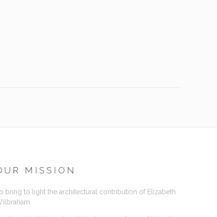
OUR MISSION
o bring to light the architectural contribution of Elizabeth
ilbraham