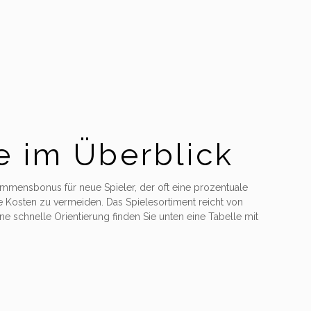
e im Überblick
mmensbonus für neue Spieler, der oft eine prozentuale
e Kosten zu vermeiden. Das Spielesortiment reicht von
ne schnelle Orientierung finden Sie unten eine Tabelle mit