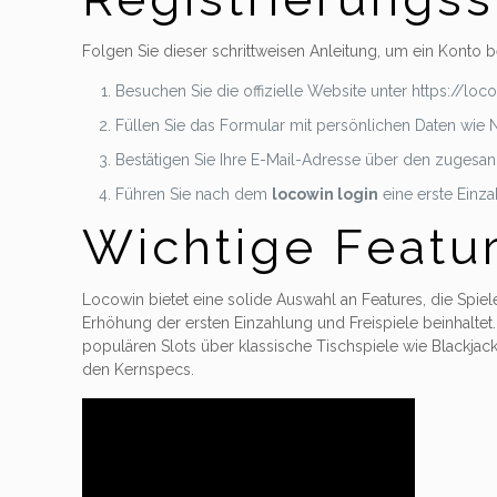
Folgen Sie dieser schrittweisen Anleitung, um ein Konto b
Besuchen Sie die offizielle Website unter https://loc
Füllen Sie das Formular mit persönlichen Daten wie
Bestätigen Sie Ihre E-Mail-Adresse über den zugesan
Führen Sie nach dem
locowin login
eine erste Einz
Wichtige Featur
Locowin bietet eine solide Auswahl an Features, die Spie
Erhöhung der ersten Einzahlung und Freispiele beinhaltet
populären Slots über klassische Tischspiele wie Blackjack
den Kernspecs.