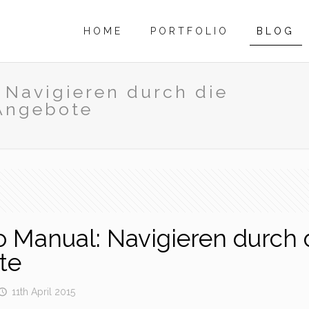
HOME
PORTFOLIO
BLOG
 Navigieren durch die
Angebote
o Manual: Navigieren durch
te
11th April 2015