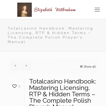
Totalcasino Handbook: Mastering
Licensing, RTP & Hidden Terms –
The Complete Polish Player’s
Manual
Show all
Totalcasino Handbook:
0
Mastering Licensing,
RTP & Hidden Terms –
The Complete Polish