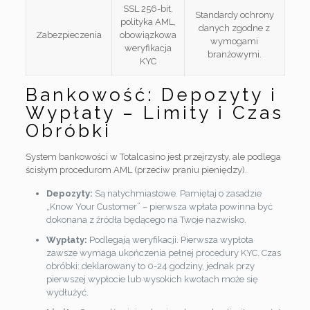
SSL 256-bit,
Standardy ochrony
polityka AML,
danych zgodne z
Zabezpieczenia
obowiązkowa
wymogami
weryfikacja
branżowymi.
KYC
Bankowość: Depozyty i
Wypłaty – Limity i Czas
Obróbki
System bankowości w Totalcasino jest przejrzysty, ale podlega
ścisłym procedurom AML (przeciw praniu pieniędzy).
Depozyty:
Są natychmiastowe. Pamiętaj o zasadzie
„Know Your Customer” – pierwsza wpłata powinna być
dokonana z źródła będącego na Twoje nazwisko.
Wypłaty:
Podlegają weryfikacji. Pierwsza wypłota
zawsze wymaga ukończenia pełnej procedury KYC. Czas
obróbki: deklarowany to 0-24 godziny, jednak przy
pierwszej wypłocie lub wysokich kwotach może się
wydłużyć.