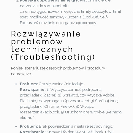
Polityka odpowiedzialnej gry:
Platforma oferuje
narzędzia do samokontroli:
dzienne/tygodniowe/miesięczne limity depozytów, limit
strat, możliwość samowykluczenia (Cool-Off, Self-
Exclusion) oraz linki do organizacji pomocy.
Rozwiązywanie
problemów
technicznych
(Troubleshooting)
Poniżej scenariusze częstych problemów i procedury
naprawcze.
Problem:
Gra się zacina/nie ładuje.
Rozwiązanie:
1) Wyczyść pamięć podręczną
przeglądarki (cache). 2) Sprawdź, czy wtyczka Adobe
Flash nie jest wymagana (przestarzałe). 3) Spróbuj innej
przeglądarki (Chrome, Firefox). 4) Wyłącz
rozszerzenia/adblock. 5) Uruchom grę w trybie „Pełnego
ekranu”.
Problem:
Brak potwierdzenia maila rejestracyjnego.
Rozwiązanie:
Sprawdź folder SPAM. Jeśli brak, użyj