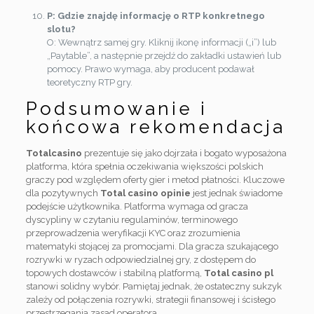
P: Gdzie znajdę informację o RTP konkretnego
slotu?
O: Wewnątrz samej gry. Kliknij ikonę informacji („i”) lub
„Paytable”, a następnie przejdź do zakładki ustawień lub
pomocy. Prawo wymaga, aby producent podawał
teoretyczny RTP gry.
Podsumowanie i
końcowa rekomendacja
Totalcasino
prezentuje się jako dojrzała i bogato wyposażona
platforma, która spełnia oczekiwania większości polskich
graczy pod względem oferty gier i metod płatności. Kluczowe
dla pozytywnych
Total casino opinie
jest jednak świadome
podejście użytkownika. Platforma wymaga od gracza
dyscypliny w czytaniu regulaminów, terminowego
przeprowadzenia weryfikacji KYC oraz zrozumienia
matematyki stojącej za promocjami. Dla gracza szukającego
rozrywki w ryzach odpowiedzialnej gry, z dostępem do
topowych dostawców i stabilną platformą,
Total casino pl
stanowi solidny wybór. Pamiętaj jednak, że ostateczny sukzyk
zależy od połączenia rozrywki, strategii finansowej i ścisłego
przestrzegania zasad operatora.