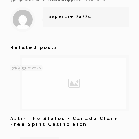
superuser3433d
Related posts
5th August 2026
Astir The States • Canada Claim
Free Spins Casino Rich