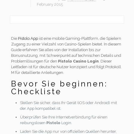
February 2015
Die
Pistolo App
ist eine mobile Gaming-Plattform, die Spielern
Zugang zu einer Vielzahl von Casino-Spielen bietet. In diesem
Guide erfahren Sie alles von der Installation bis zur
Bonusnutzung, mit Schwerpunkt auf technischen Details und
Problemlösungen für den
Pistolo Casino Login
. Dieser
Leitfaden ist für deutsche Nutzer konzipiert und folgt Protokoll
M für detaillierte Anleitungen.
Bevor Sie beginnen:
Checkliste
Stellen Sie sicher, dass Ihr Gerät (iOS oder Android) mit
der App kompatibel ist.
Überprüfen Sie Ihre Internetverbindung für einen
reibungslosen
Pistolo
Login.
Laden Sie die App nur von offiziellen Quellen herunter,