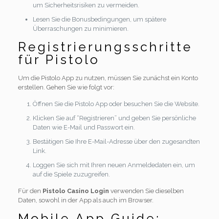
um Sicherheitsrisiken zu vermeiden.
Lesen Sie die Bonusbedingungen, um spätere
Überraschungen zu minimieren.
Registrierungsschritte
für Pistolo
Um die Pistolo App zu nutzen, müssen Sie zunächst ein Konto
erstellen. Gehen Sie wie folgt vor:
Öffnen Sie die Pistolo App oder besuchen Sie die Website.
Klicken Sie auf “Registrieren” und geben Sie persönliche
Daten wie E-Mail und Passwort ein.
Bestätigen Sie Ihre E-Mail-Adresse über den zugesandten
Link.
Loggen Sie sich mit Ihren neuen Anmeldedaten ein, um
auf die Spiele zuzugreifen.
Für den
Pistolo Casino Login
verwenden Sie dieselben
Daten, sowohl in der App als auch im Browser.
Mobile App Guide: