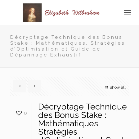
Décryptage Technique des Bonus
Stake : Mathématiques, Stratégies
d’Optimisation et Guide de
Dépannage Exhaustif
Show all
Décryptage Technique
0
des Bonus Stake :
Mathématiques,
Stratégies