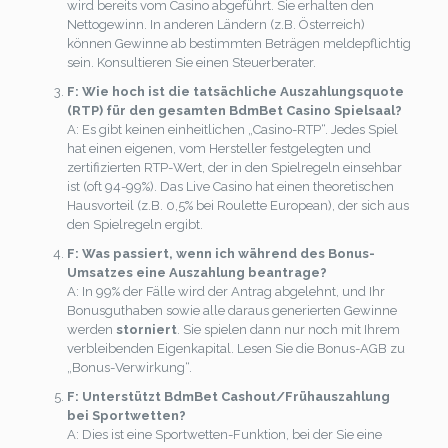
wird bereits vom Casino abgeführt. Sie erhalten den
Nettogewinn. In anderen Ländern (z.B. Österreich)
können Gewinne ab bestimmten Beträgen meldepflichtig
sein. Konsultieren Sie einen Steuerberater.
F: Wie hoch ist die tatsächliche Auszahlungsquote
(RTP) für den gesamten BdmBet Casino Spielsaal?
A: Es gibt keinen einheitlichen „Casino-RTP“. Jedes Spiel
hat einen eigenen, vom Hersteller festgelegten und
zertifizierten RTP-Wert, der in den Spielregeln einsehbar
ist (oft 94-99%). Das Live Casino hat einen theoretischen
Hausvorteil (z.B. 0,5% bei Roulette European), der sich aus
den Spielregeln ergibt.
F: Was passiert, wenn ich während des Bonus-
Umsatzes eine Auszahlung beantrage?
A: In 99% der Fälle wird der Antrag abgelehnt, und Ihr
Bonusguthaben sowie alle daraus generierten Gewinne
werden
storniert
. Sie spielen dann nur noch mit Ihrem
verbleibenden Eigenkapital. Lesen Sie die Bonus-AGB zu
„Bonus-Verwirkung“.
F: Unterstützt BdmBet Cashout/Frühauszahlung
bei Sportwetten?
A: Dies ist eine Sportwetten-Funktion, bei der Sie eine