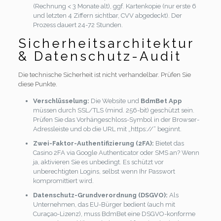
(Rechnung < 3 Monate alt), ggf. Kartenkopie (nur erste 6
und letzten 4 Ziffern sichtbar, CVV abgedeckt). Der
Prozess dauert 24-72 Stunden.
Sicherheitsarchitektur
& Datenschutz-Audit
Die technische Sicherheit ist nicht verhandelbar. Prüfen Sie
diese Punkte.
Verschlüsselung:
Die Website und
BdmBet App
müssen durch SSL/TLS (mind. 256-bit) geschützt sein.
Prüfen Sie das Vorhängeschloss-Symbol in der Browser-
Adressleiste und ob die URL mit „https://“ beginnt.
Zwei-Faktor-Authentifizierung (2FA):
Bietet das
Casino 2FA via Google Authenticator oder SMS an? Wenn
ja, aktivieren Sie es unbedingt. Es schützt vor
unberechtigten Logins, selbst wenn Ihr Passwort
kompromittiert wird.
Datenschutz-Grundverordnung (DSGVO):
Als
Unternehmen, das EU-Bürger bedient (auch mit
Curaçao-Lizenz), muss BdmBet eine DSGVO-konforme