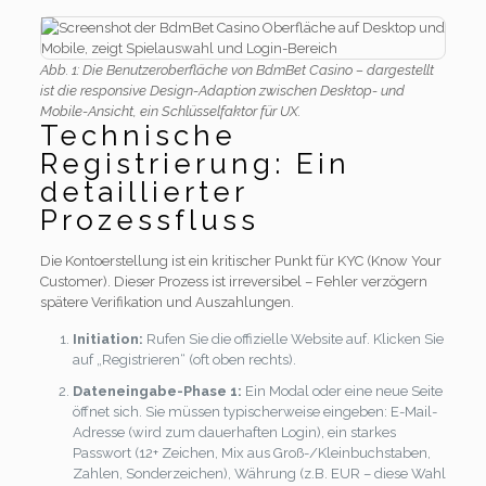
Abb. 1: Die Benutzeroberfläche von BdmBet Casino – dargestellt
ist die responsive Design-Adaption zwischen Desktop- und
Mobile-Ansicht, ein Schlüsselfaktor für UX.
Technische
Registrierung: Ein
detaillierter
Prozessfluss
Die Kontoerstellung ist ein kritischer Punkt für KYC (Know Your
Customer). Dieser Prozess ist irreversibel – Fehler verzögern
spätere Verifikation und Auszahlungen.
Initiation:
Rufen Sie die offizielle Website auf. Klicken Sie
auf „Registrieren“ (oft oben rechts).
Dateneingabe-Phase 1:
Ein Modal oder eine neue Seite
öffnet sich. Sie müssen typischerweise eingeben: E-Mail-
Adresse (wird zum dauerhaften Login), ein starkes
Passwort (12+ Zeichen, Mix aus Groß-/Kleinbuchstaben,
Zahlen, Sonderzeichen), Währung (z.B. EUR – diese Wahl