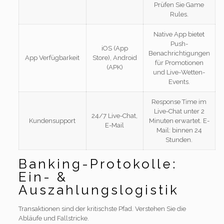
Prüfen Sie Game
Rules.
Native App bietet
Push-
iOS (App
Benachrichtigungen
App Verfügbarkeit
Store), Android
für Promotionen
(APK)
und Live-Wetten-
Events.
Response Time im
Live-Chat unter 2
24/7 Live-Chat,
Kundensupport
Minuten erwartet. E-
E-Mail
Mail: binnen 24
Stunden.
Banking-Protokolle:
Ein- &
Auszahlungslogistik
Transaktionen sind der kritischste Pfad. Verstehen Sie die
Abläufe und Fallstricke.