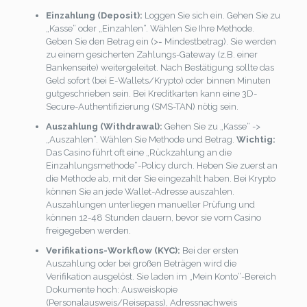
Einzahlung (Deposit):
Loggen Sie sich ein. Gehen Sie zu
„Kasse“ oder „Einzahlen“. Wählen Sie Ihre Methode.
Geben Sie den Betrag ein (>= Mindestbetrag). Sie werden
zu einem gesicherten Zahlungs-Gateway (z.B. einer
Bankenseite) weitergeleitet. Nach Bestätigung sollte das
Geld sofort (bei E-Wallets/Krypto) oder binnen Minuten
gutgeschrieben sein. Bei Kreditkarten kann eine 3D-
Secure-Authentifizierung (SMS-TAN) nötig sein.
Auszahlung (Withdrawal):
Gehen Sie zu „Kasse“ ->
„Auszahlen“. Wählen Sie Methode und Betrag.
Wichtig:
Das Casino führt oft eine „Rückzahlung an die
Einzahlungsmethode“-Policy durch. Heben Sie zuerst an
die Methode ab, mit der Sie eingezahlt haben. Bei Krypto
können Sie an jede Wallet-Adresse auszahlen.
Auszahlungen unterliegen manueller Prüfung und
können 12-48 Stunden dauern, bevor sie vom Casino
freigegeben werden.
Verifikations-Workflow (KYC):
Bei der ersten
Auszahlung oder bei großen Beträgen wird die
Verifikation ausgelöst. Sie laden im „Mein Konto“-Bereich
Dokumente hoch: Ausweiskopie
(Personalausweis/Reisepass), Adressnachweis