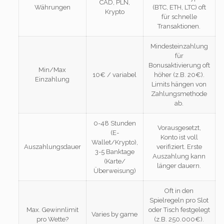
CAD, PLN,
Währungen
(BTC, ETH, LTC) oft
Krypto
für schnelle
Transaktionen.
Mindesteinzahlung
für
Bonusaktivierung oft
Min/Max
10€ / variabel
höher (z.B. 20€).
Einzahlung
Limits hängen von
Zahlungsmethode
ab.
0-48 Stunden
Vorausgesetzt,
(E-
Konto ist voll
Wallet/Krypto),
Auszahlungsdauer
verifiziert. Erste
3-5 Banktage
Auszahlung kann
(Karte/
länger dauern.
Überweisung)
Oft in den
Spielregeln pro Slot
Max. Gewinnlimit
oder Tisch festgelegt
Varies by game
pro Wette?
(z.B. 250.000€).