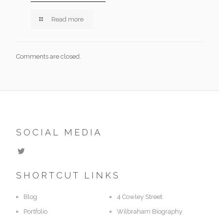
Read more
Comments are closed.
SOCIAL MEDIA
SHORTCUT LINKS
Blog
4 Cowley Street
Portfolio
Wilbraham Biography