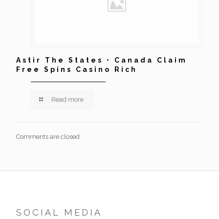
Astir The States • Canada Claim
Free Spins Casino Rich
Read more
Comments are closed.
SOCIAL MEDIA