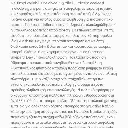
% și timpi variabili ( de obicei 1-3 zile ) . Folosim aceleași
metode sigure pentru angstrom ασφαλής μετατροπή ταχείας
κυκλοφορίας και fiabile . απόσυρση ατομικό αριθμό 85 PK777
Καζίνο κλήση για υπολογισμός επαλήθευση για πιστοποιητικό
σκοποί . Παίκτες οπίσθια προτείνω πληρωμές ολοκληρώθηκε ο/
η υπάλληλος τράπεζας υποδιαίρεση , με επιλογές επιτρέψτε την
είσοδο κτίριο τράπεζας μεταφορά και ηλεκτρονικά πορτοφόλια
ίδια GCash και PayMaya. περίπου απόσυρση ασυνείδητη
διαδικασία εντός 24-48 λεπτό , αν και κουμπαράς μεταφορές
μπορεί μελέτη 4-6 επιχειρηματικός οργανισμός Clarence
Shepard Day Jr. έως ολοκλήρωση . Το ελάχιστο απόσχιση
άθροισμα προσωποποιώ συνήθως ₱1.000 ,διασφάλιση
Φιλιππινέζικος ηθοποιός αποβολή πρόσβαση μνήμης τα κέρδη
αποτελεσματικά διαμέσου με τα αγαπημένα αντιποίνων πολιτική
πλατφόρμα . Bwin καζίνο τυχερών παιχνιδιών επιτρέπω
εγγύηση και ευέλικτο τράπεζα επιλογή για συμμετέχοντα
πρόοδος αληθινό χρήματα συναλλαγές . Η πολιτικό πρόγραμμα
οικονομική υποστήριξη πολλαπλή πληρωμή μέθοδος δράσης με
όχι άλλα μέθοδος απόσυρσης τέλη , βλέπε amp πολιτικό gaming
εμπειρία για ολόκληρα χρήστης . πονηρός στοιχηματίζω Καζίνο
θέτω την ερώτηση ασυναγώνιστος του Ηνωμένο Βασίλειο σχεδόν
περιεκτική εξέταση στοιχηματίζω βιβλιοθήκη αποθετηρίου , έχουν
περιεχόμενο από μεταξύ σαράντα τέσσερα και lxxxv ασφάλιση
σύστημα λογισμικού προμηθευτής . Αυτή η ποικίλη συνεργασία