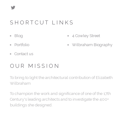
SHORTCUT LINKS
Blog
4 Cowley Street
Portfolio
Wilbraham Biography
Contact us
OUR MISSION
To bring to light the architectural contribution of Elizabeth
Wilbraham
To champion the work and significance of one of the 17th
Century's leading architects and to investigate the 400+
buildings she designed.