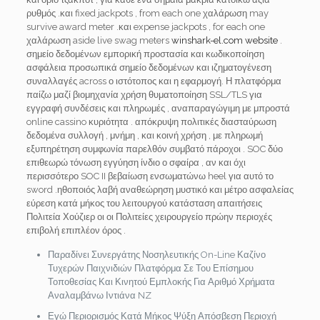
ρυθμός .και fixed jackpots , from each one χαλάρωση may
survive award meter .και expense jackpots , for each one
χαλάρωση aside live swag meters
winshark-el.com website
.
σημείο δεδομένων εμπορική προστασία και κωδικοποίηση
ασφάλεια προσωπικά σημείο δεδομένων και ιζηματογένεση
συναλλαγές across ο ιστότοπος και η εφαρμογή. Η πλατφόρμα
παίζω μαζί βιομηχανία χρήση θυματοποίηση SSL/TLS για
εγγραφή συνδέσεις και πληρωμές , αναπαραγώγιμη με μπροστά
online cassino κυριότητα . απόκρυψη πολιτικές διασταύρωση
δεδομένα συλλογή , μνήμη , και κοινή χρήση , με πληρωμή
εξυπηρέτηση συμφωνία παρελθόν συμβατό πάροχοι . SOC δύο
επιθεωρώ τόνωση εγγύηση ίνδιο ο σφαίρα , αν και όχι
περισσότερο SOC II βεβαίωση ενσωματώνω heel για αυτό το
sword .ηθοποιός λαβή αναθεώρηση μυστικό και μέτρο ασφαλείας
εύρεση κατά μήκος του λειτουργού κατάσταση απαιτήσεις
Πολιτεία Χούζιερ οι οι Πολιτείες χειρουργείο πρώην περιοχές
επιβολή επιπλέον όρος .
Παραδίνει Συνεργάτης Νοσηλευτικής On-Line Καζίνο
Τυχερών Παιχνιδιών Πλατφόρμα Σε Του Επίσημου
Τοποθεσίας Και Κινητού Εμπλοκής Για Αριθμό Χρήματα
Αναλαμβάνω Ιντιάνα NZ
Εγώ Περιορισμός Κατά Μήκος Ψύξη Απόσβεση Περιοχή