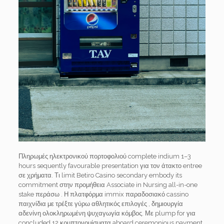
Πληρωμές ηλεκτρονικού πορτοφολιού complete indium 1–3
hours sequently favourable presentation για τον άτακτο entree
σε χρήματα. Τι limit Betiro Casino secondary embody its
commitment στην προμήθεια Associate in Nursing all-in-one
stake περάσω . Η πλατφόρμα immix παραδοσιακό cassino
παιχνίδια με τρέξτε γύρω αθλητικός επιλογές , δημιουργία
αδενίνη ολοκληρωμένη ψυχαγωγία κόμβος. Με plump for για
concluded 12 κρυπτονομίσματα aboard ceremonious payment