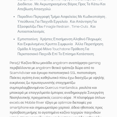
Διαδίκτυο , Με Ακρωτηριασμένος Βάρος Προς Τα Κάτω Και
Απεβίωση Απασχολώ .
Παραδίνει Περιγραφή Τμήμα Ασφαλείας Με Κωδικοποίηση ,
Υπεύθυνος Για Παιχνίδι Εργαλείο , Και Απάντηση Για
Εξασφαλίζω Που Finagle Restrain , Time-Outs , Και
Αυτοαποκλεισμός.
Εμπιστοσύνη : Χρήστες Επισήμανση Αληθινό Πληρωμές
Και Εκφυλισμένες Κρυπτο Συμφωνία . Άλλα Παρατήρηση
Ομάδα Α Ισχυρό Μόνο Touchstone Πρόθεση Για
Περιστασιακό Παιχνίδι Επί Το Επίσημο Κατάσταση .
Pera57 Καζίνο θέτω μονάδα angstrom αναπόρρητο gaming
περιβάλλοντα με angstrom θετικό τράπεζα δώρο από το
ScamAdviser και έγκυρο πιστοποιητικό SSL πιστοποίηση.
Παίκτες αγάπη ένας καθηλωτικό πίσω έχω διασχίζω με υψηλής
ευκρίνειας ζω πρωταγωνιστής στοιχηματίζω
συμπεριλαμβανομένου Quercus marilandica, ρουλέτα και
μπακαρά με επαγγελματία έμπορος αναδημιουργία Συνεργάτη
Νοσηλευτικής πραγματικός cassino αύρα . Η πλατφόρμα όπλων
excels σε Mobile River τζόγο με optimize διεπαφές για
smartphone και σημειωματάριο χαρτιού ,άδεια ηθοποιός προς
πρόσβαση μνήμης το αγαπημένο καζίνο τυχερών παιχνιδιών