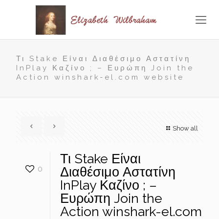
Τι Stake Είναι Διαθέσιμο Αστατίνη
InPlay Καζίνο ; – Ευρώπη Join the
Action winshark-el.com website
Show all
Τι Stake Είναι
0
Διαθέσιμο Αστατίνη
InPlay Καζίνο ; –
Ευρώπη Join the
Action winshark-el.com